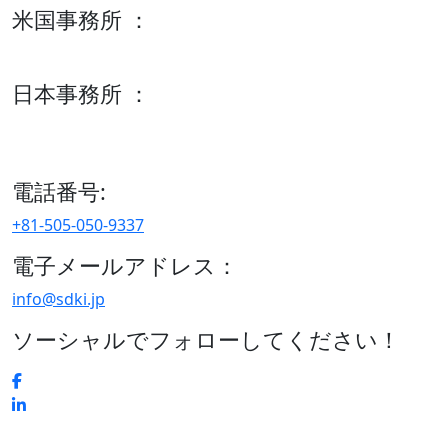
米国事務所 ：
600 S Tyler St Suite 2100 #140, Amarillo, TX 79101
日本事務所 ：
15/F セルリアンタワー, 桜丘町26-1、150-8512, 東京、渋谷
区、日本
電話番号:
+81-505-050-9337
電子メールアドレス：
info@sdki.jp
ソーシャルでフォローしてください！