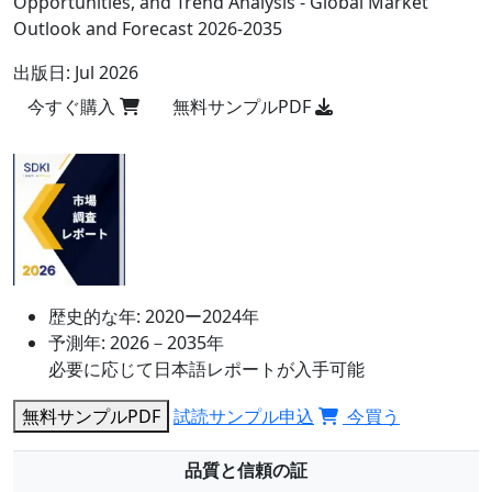
Opportunities, and Trend Analysis - Global Market
Outlook and Forecast 2026-2035
出版日:
Jul 2026
今すぐ購入
無料サンプルPDF
歴史的な年:
2020ー2024年
予測年:
2026－2035年
必要に応じて日本語レポートが入手可能
無料サンプルPDF
試読サンプル申込
今買う
品質と信頼の証