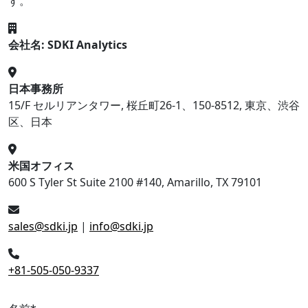
す。
会社名: SDKI Analytics
日本事務所
15/F セルリアンタワー, 桜丘町26-1、150-8512, 東京、渋谷
区、日本
米国オフィス
600 S Tyler St Suite 2100 #140, Amarillo, TX 79101
sales@sdki.jp
|
info@sdki.jp
+81-505-050-9337