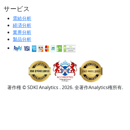
サービス
需給分析
経済分析
業界分析
製品分析
著作権 © SDKI Analytics . 2026. 全著作Analytics権所有.