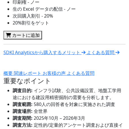
印刷権 - ノー
生の Excel データの配信 - ノー
次回購入割引 - 20%
20%割引をゲット
カートに追加
SDKI Analyticsから購入するメリット
よくある質問
概要
関連レポート
お客様の声
よくある質問
重要なポイント
調査目的:
インフラ試験、公共設備設置、地盤工学用
途における建設用精密掘削の需要を分析します。
調査範囲:
580人の回答者を対象に実施された調査
調査場所:
全世界
調査期間:
2025年10月 – 2026年3月
調査方法:
定性的/定量的アンケート調査および直接イ