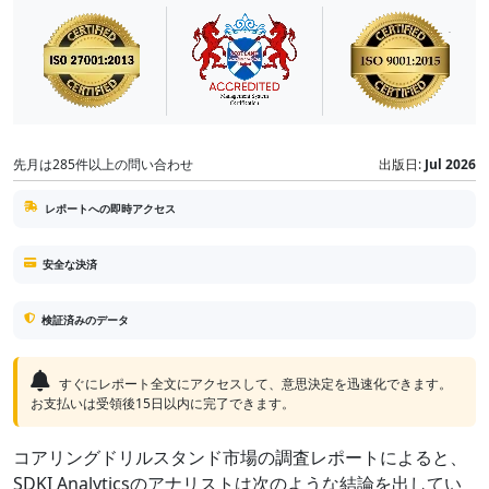
先月は285件以上の問い合わせ
出版日:
Jul 2026
レポートへの即時アクセス
安全な決済
検証済みのデータ
すぐにレポート全文にアクセスして、意思決定を迅速化できます。
お支払いは受領後15日以内に完了できます。
コアリングドリルスタンド市場の調査レポートによると、
SDKI Analyticsのアナリストは次のような結論を出してい